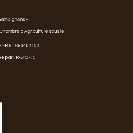
 Champignons -
 Chambre d'Agriculture sous le
A FR 81 883462152.
iée par FR-BIO-15