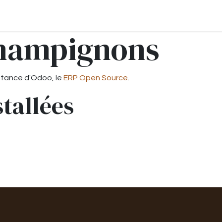
Champignons
nstance d'Odoo, le
ERP Open Source
.
stallées